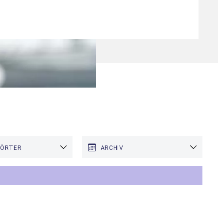
WÖRTER
ARCHIV