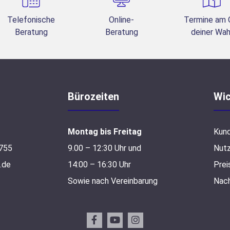
Telefonische
Online-
Termine am 
Beratung
Beratung
deiner Wah
Bürozeiten
Wic
Montag bis Freitag
Kun
755
9.00 – 12:30 Uhr und
Nut
.de
14:00 – 16:30 Uhr
Prei
Sowie nach Vereinbarung
Nach