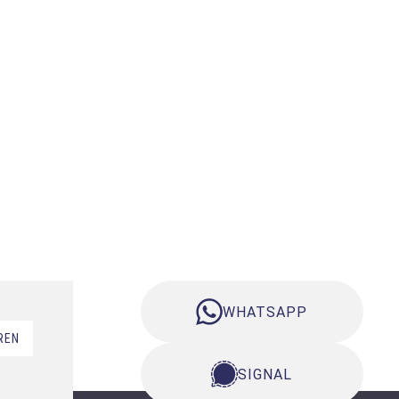
WHATSAPP
REN
SIGNAL