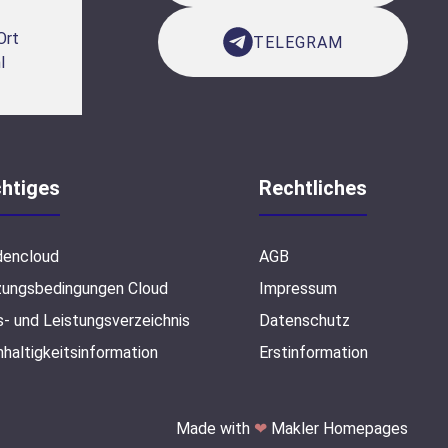
Ort
TELEGRAM
l
htiges
Rechtliches
dencloud
AGB
zungsbedingungen Cloud
Impressum
s- und Leistungsverzeichnis
Datenschutz
haltigkeitsinformation
Erstinformation
Made with
❤
Makler Homepages