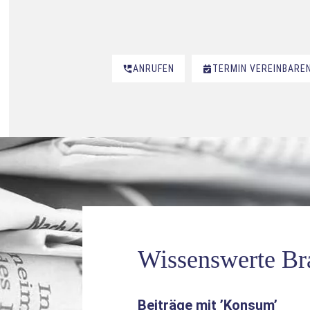
ANRUFEN
TERMIN VEREINBARE
Wissenswerte B
Beiträge mit ’
Konsum
’