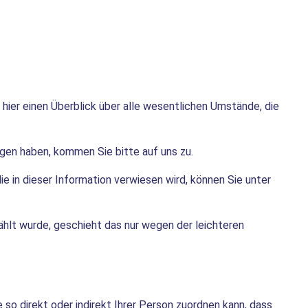
n hier einen Überblick über alle wesentlichen Umstände, die
agen haben, kommen Sie bitte auf uns zu.
die in dieser Information verwiesen wird, können Sie unter
hlt wurde, geschieht das nur wegen der leichteren
o direkt oder indirekt Ihrer Person zuordnen kann, dass