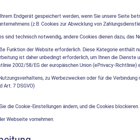
Ihrem Endgerät gespeichert werden, wenn Sie unsere Seite betr
unternehmens (z.B. Cookies zur Abwicklung von Zahlungsdienstle
es sind technisch notwendig, andere Cookies dienen dazu, das 
 Funktion der Website erforderlich. Diese Kategorie enthält n
beitung ist daher unbedingt erforderlich, um Ihnen die Dienste 
htlinie 2002/58/EG der europäischen Union (ePrivacy-Richtlinie) e
es Nutzungsverhaltens, zu Werbezwecken oder für die Verbindung
und Art. 7 DSGVO)
 Sie die Cookie-Einstellungen ändern, und die Cookies blockiere
 der Webseite vornehmen.