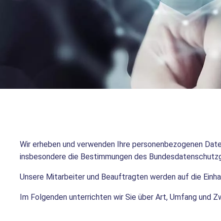
Wir erheben und verwenden Ihre personenbezogenen Daten
insbesondere die Bestimmungen des Bundesdatenschutz
Unsere Mitarbeiter und Beauftragten werden auf die Einh
Im Folgenden unterrichten wir Sie über Art, Umfang und