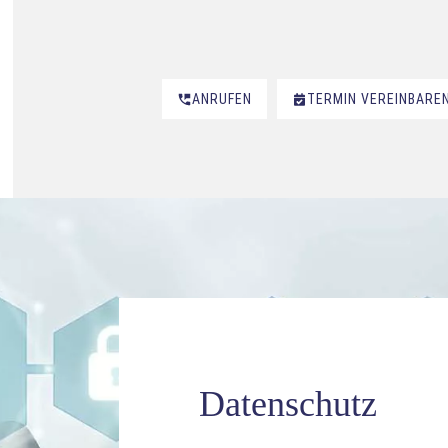
ANRUFEN
TERMIN VEREINBARE
Datenschutz