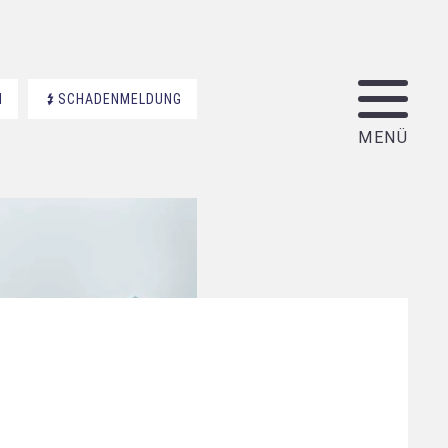
N
SCHADENMELDUNG