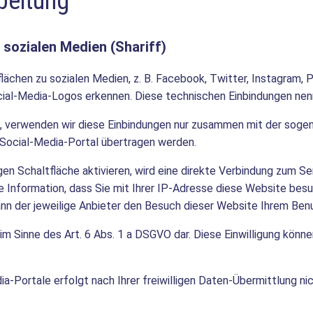
beitung
 sozialen Medien (Shariff)
chen zu sozialen Medien, z. B. Facebook, Twitter, Instagram, Pi
ocial-Media-Logos erkennen. Diese technischen Einbindungen nen
 verwenden wir diese Einbindungen nur zusammen mit der sogen
 Social-Media-Portal übertragen werden.
en Schaltfläche aktivieren, wird eine direkte Verbindung zum Ser
ie Information, dass Sie mit Ihrer IP-Adresse diese Website besu
ann der jeweilige Anbieter den Besuch dieser Website Ihrem Ben
g im Sinne des Art. 6 Abs. 1 a DSGVO dar. Diese Einwilligung könne
ia-Portale erfolgt nach Ihrer freiwilligen Daten-Übermittlung ni