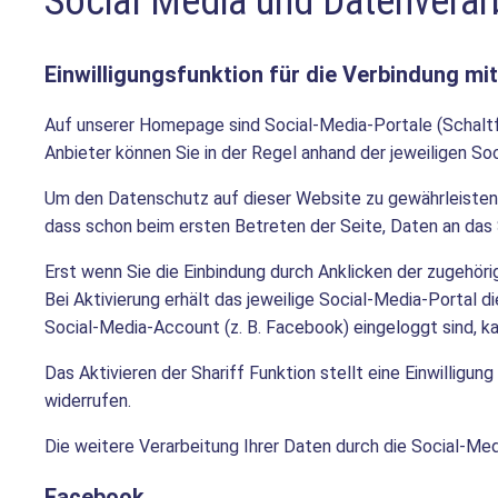
Social Media und Datenverar
Einwilligungsfunktion für die Verbindung mit
Auf unserer Homepage sind Social-Media-Portale (Schaltflä
Anbieter können Sie in der Regel anhand der jeweiligen S
Um den Datenschutz auf dieser Website zu gewährleisten,
dass schon beim ersten Betreten der Seite, Daten an das
Erst wenn Sie die Einbindung durch Anklicken der zugehörig
Bei Aktivierung erhält das jeweilige Social-Media-Portal d
Social-Media-Account (z. B. Facebook) eingeloggt sind, k
Das Aktivieren der Shariff Funktion stellt eine Einwilligun
widerrufen.
Die weitere Verarbeitung Ihrer Daten durch die Social-Med
Facebook