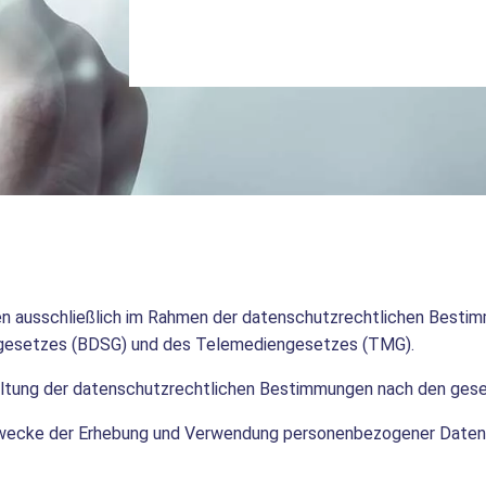
 ausschließlich im Rahmen der datenschutzrechtlichen Bestim
gesetzes (BDSG) und des Telemediengesetzes (TMG).
altung der datenschutzrechtlichen Bestimmungen nach den geset
 Zwecke der Erhebung und Verwendung personenbezogener Daten