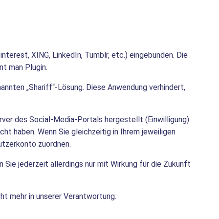
nterest, XING, LinkedIn, Tumblr, etc.) eingebunden. Die
nt man Plugin.
annten „Shariff“-Lösung. Diese Anwendung verhindert,
ver des Social-Media-Portals hergestellt (Einwilligung).
cht haben. Wenn Sie gleichzeitig in Ihrem jeweiligen
utzerkonto zuordnen.
n Sie jederzeit allerdings nur mit Wirkung für die Zukunft
cht mehr in unserer Verantwortung.