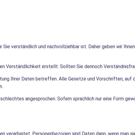
ür Sie verständlich und nachvollziehbar ist. Daher geben wir Ihne
n Verständlichkeit erstellt. Sollten Sie dennoch Verständnisfr
itung Ihrer Daten betreffen. Alle Gesetze und Vorschriften, auf 
n.
schlechtes angesprochen. Sofern sprachlich nur eine Form gewä
 verarbeitet. Personenbezogen sind Daten dann, wenn man sie s