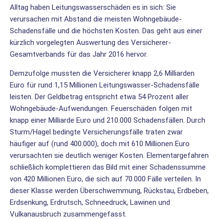
Alltag haben Leitungswasserschäden es in sich: Sie
verursachen mit Abstand die meisten Wohngebäude-
Schadensfälle und die höchsten Kosten. Das geht aus einer
kürzlich vorgelegten Auswertung des Versicherer-
Gesamtverbands für das Jahr 2016 hervor.
Demzufolge mussten die Versicherer knapp 2,6 Milliarden
Euro für rund 1,15 Millionen Leitungswasser-Schadensfälle
leisten. Der Geldbetrag entspricht etwa 54 Prozent aller
Wohngebäude-Aufwendungen. Feuerschäden folgen mit
knapp einer Milliarde Euro und 210.000 Schadensfällen. Durch
Sturm/Hagel bedingte Versicherungsfälle traten zwar
häufiger auf (rund 400.000), doch mit 610 Millionen Euro
verursachten sie deutlich weniger Kosten. Elementargefahren
schließlich komplettieren das Bild mit einer Schadenssumme
von 420 Millionen Euro, die sich auf 70.000 Fälle verteilen. In
dieser Klasse werden Überschwemmung, Rückstau, Erdbeben,
Erdsenkung, Erdrutsch, Schneedruck, Lawinen und
Vulkanausbruch zusammengefasst.