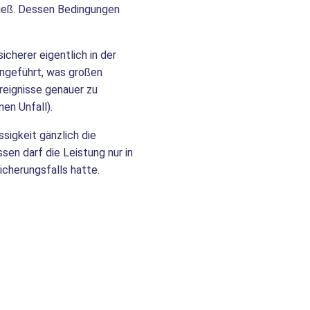
 ließ. Dessen Bedingungen
cherer eigentlich in der
 angeführt, was großen
reignisse genauer zu
en Unfall).
sigkeit gänzlich die
en darf die Leistung nur in
cherungsfalls hatte.