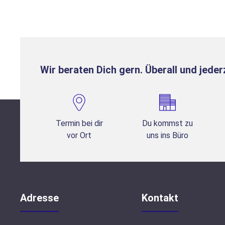
Wir beraten Dich gern. Überall und jederz
Termin bei dir
Du kommst zu
vor Ort
uns ins Büro
Adresse
Kontakt