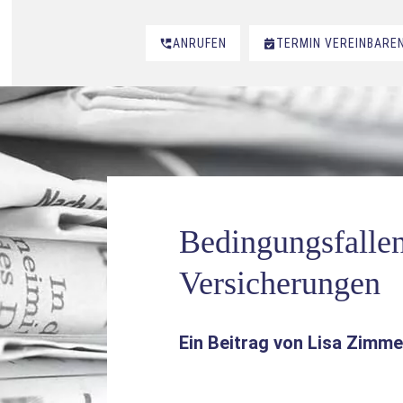
ANRUFEN
TERMIN VEREINBARE
Bedingungsfallen 
Versicherungen
Ein Beitrag von
Lisa Zimm