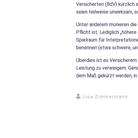
Versicherten (BdV) kürzlich 
seien teilweise unwirksam, s
Unter anderem monieren die V
Pflicht ist. Lediglich „höher
Spielraum für Interpretatio
benennen (etwa schwere, une
Überdies ist es Versicherern
Leistung zu verweigern. Gen
dem Maß gekürzt werden, in 
Lisa Zimmermann