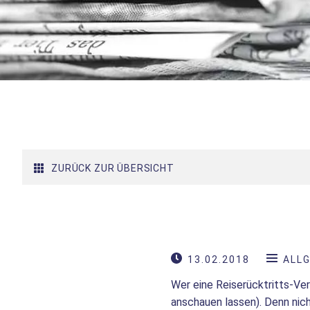
ZURÜCK ZUR ÜBERSICHT
13.02.2018
ALL
Wer eine Reiserücktritts-Ver
anschauen lassen). Denn nic