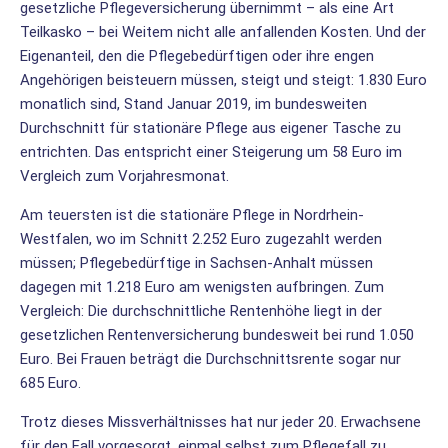
gesetzliche Pflegeversicherung übernimmt – als eine Art
Teilkasko – bei Weitem nicht alle anfallenden Kosten. Und der
Eigenanteil, den die Pflegebedürftigen oder ihre engen
Angehörigen beisteuern müssen, steigt und steigt: 1.830 Euro
monatlich sind, Stand Januar 2019, im bundesweiten
Durchschnitt für stationäre Pflege aus eigener Tasche zu
entrichten. Das entspricht einer Steigerung um 58 Euro im
Vergleich zum Vorjahresmonat.
Am teuersten ist die stationäre Pflege in Nordrhein-
Westfalen, wo im Schnitt 2.252 Euro zugezahlt werden
müssen; Pflegebedürftige in Sachsen-Anhalt müssen
dagegen mit 1.218 Euro am wenigsten aufbringen. Zum
Vergleich: Die durchschnittliche Rentenhöhe liegt in der
gesetzlichen Rentenversicherung bundesweit bei rund 1.050
Euro. Bei Frauen beträgt die Durchschnittsrente sogar nur
685 Euro.
Trotz dieses Missverhältnisses hat nur jeder 20. Erwachsene
für den Fall vorgesorgt, einmal selbst zum Pflegefall zu