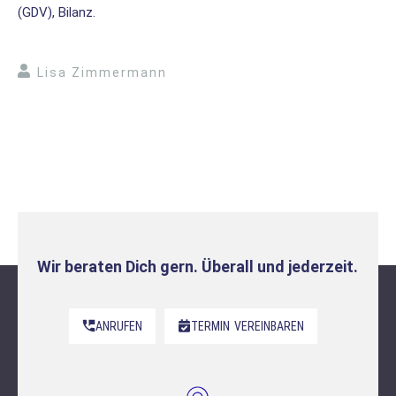
(GDV), Bilanz.
Lisa Zimmermann
Wir beraten Dich gern. Überall und jederzeit.
ANRUFEN
TERMIN
VEREINBAREN