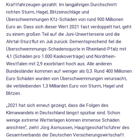
Kraftfahrzeugen gezahlt. Im langjährigen Durchschnitt
richten Sturm, Hagel, Blitzeinschläge und
Überschwemmungen Kfz-Schäden von rund 900 Millionen
Euro an. Dass sich dieser Wert 2021 fast verdoppelt hat, geht
zu einem großen Teil auf die Juni-Unwetterserie und die
Ahrtal-Sturzflut im Juli zurück. Dementsprechend fiel die
Überschwemmungs-Schadensquote in Rheinland-Pfalz mit
4,1 (Schäden pro 1.000 Kaskoverträge) und Nordrhein-
Westfalen mit 2,9 exorbitant hoch aus. Alle anderen
Bundesländer kommen auf weniger als 0,3. Rund 400 Millionen
Euro Schäden wurden von Überschwemmungen verursacht,
die verbleibenden 1,3 Milliarden Euro von Sturm, Hagel und
Blitzen.
„2021 hat sich erneut gezeigt, dass die Folgen des
Klimawandels in Deutschland längst spürbar sind. Schon
wenige extreme Wetterlagen können immense Schäden
anrichten“, zieht Jörg Asmussen, Hauptgeschäftsführer des
Gesamtverbands der Deutschen Versicherungswirtschaft