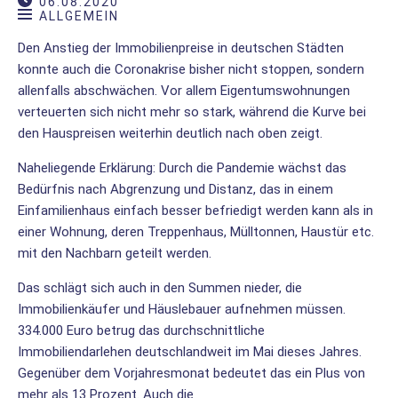
06.08.2020
ALLGEMEIN
Den Anstieg der Immobilienpreise in deutschen Städten
konnte auch die Coronakrise bisher nicht stoppen, sondern
allenfalls abschwächen. Vor allem Eigentumswohnungen
verteuerten sich nicht mehr so stark, während die Kurve bei
den Hauspreisen weiterhin deutlich nach oben zeigt.
Naheliegende Erklärung: Durch die Pandemie wächst das
Bedürfnis nach Abgrenzung und Distanz, das in einem
Einfamilienhaus einfach besser befriedigt werden kann als in
einer Wohnung, deren Treppenhaus, Mülltonnen, Haustür etc.
mit den Nachbarn geteilt werden.
Das schlägt sich auch in den Summen nieder, die
Immobilienkäufer und Häuslebauer aufnehmen müssen.
334.000 Euro betrug das durchschnittliche
Immobiliendarlehen deutschlandweit im Mai dieses Jahres.
Gegenüber dem Vorjahresmonat bedeutet das ein Plus von
mehr als 13 Prozent. Auch die